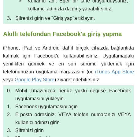
Kullanıcı adı: Eğer bir tane oluşturduysanız,
kullanıcı adınızla da giriş yapabilirsiniz.
Şifrenizi girin ve "Giriş yap"a tıklayın.
Akıllı telefondan Facebook'a giriş yapma
iPhone, iPad ve Android dahil birçok cihazda bağlantıda
kalmak için Facebook'u kullanabilirsiniz. Uygulamadaki
yenilikleri görmek ve en son sürümü yüklemek için
telefonunuzun uygulama mağazasını (ör.
iTunes App Store
veya
Google Play Store
) ziyaret edebilirsiniz.
Mobil cihazınızda henüz yüklü değilse Facebook
uygulamasını yükleyin.
Facebook uygulamasını açın
E-posta adresinizi VEYA telefon numaranızı VEYA
kullanıcı adınızı girin
Şifrenizi girin