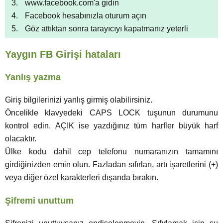
www.facebook.com'a gidin
Facebook hesabınızla oturum açın
Göz attıktan sonra tarayıcıyı kapatmanız yeterli
Yaygın FB Girişi hataları
Yanlış yazma
Giriş bilgilerinizi yanlış girmiş olabilirsiniz.
Öncelikle klavyedeki CAPS LOCK tuşunun durumunu
kontrol edin. AÇIK ise yazdığınız tüm harfler büyük harf
olacaktır.
Ülke kodu dahil cep telefonu numaranızın tamamını
girdiğinizden emin olun. Fazladan sıfırları, artı işaretlerini (+)
veya diğer özel karakterleri dışarıda bırakın.
Şifremi unuttum