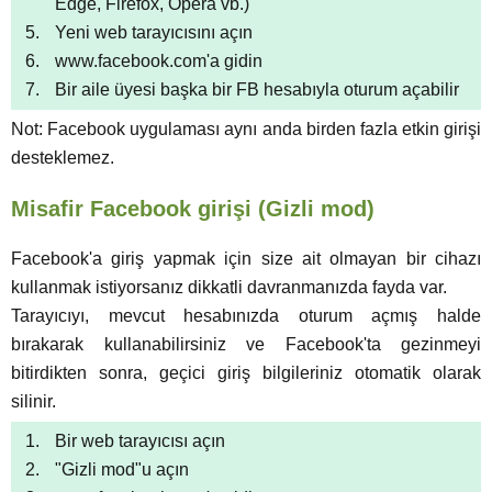
Edge, Firefox, Opera vb.)
Yeni web tarayıcısını açın
www.facebook.com'a gidin
Bir aile üyesi başka bir FB hesabıyla oturum açabilir
Not: Facebook uygulaması aynı anda birden fazla etkin girişi
desteklemez.
Misafir Facebook girişi (Gizli mod)
Facebook'a giriş yapmak için size ait olmayan bir cihazı
kullanmak istiyorsanız dikkatli davranmanızda fayda var.
Tarayıcıyı, mevcut hesabınızda oturum açmış halde
bırakarak kullanabilirsiniz ve Facebook'ta gezinmeyi
bitirdikten sonra, geçici giriş bilgileriniz otomatik olarak
silinir.
Bir web tarayıcısı açın
"Gizli mod"u açın