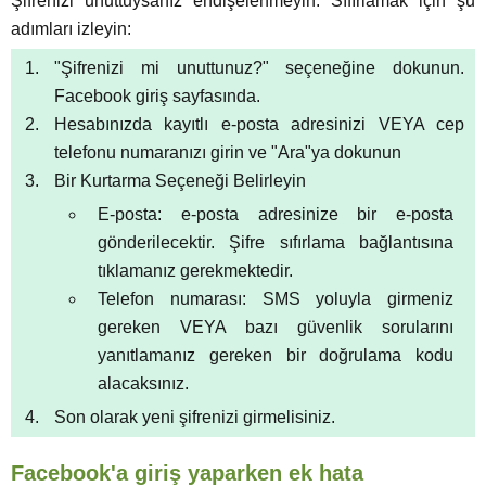
Şifrenizi unuttuysanız endişelenmeyin. Sıfırlamak için şu
adımları izleyin:
"Şifrenizi mi unuttunuz?" seçeneğine dokunun.
Facebook giriş sayfasında.
Hesabınızda kayıtlı e-posta adresinizi VEYA cep
telefonu numaranızı girin ve "Ara"ya dokunun
Bir Kurtarma Seçeneği Belirleyin
E-posta: e-posta adresinize bir e-posta
gönderilecektir. Şifre sıfırlama bağlantısına
tıklamanız gerekmektedir.
Telefon numarası: SMS yoluyla girmeniz
gereken VEYA bazı güvenlik sorularını
yanıtlamanız gereken bir doğrulama kodu
alacaksınız.
Son olarak yeni şifrenizi girmelisiniz.
Facebook'a giriş yaparken ek hata