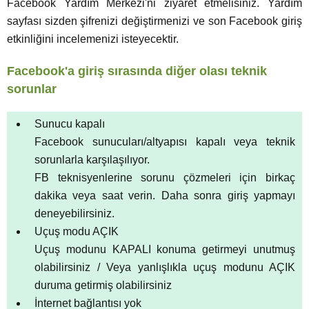
Facebook Yardım Merkezi'ni ziyaret etmelisiniz. Yardım
sayfası sizden şifrenizi değiştirmenizi ve son Facebook giriş
etkinliğini incelemenizi isteyecektir.
Facebook'a giriş sırasında diğer olası teknik
sorunlar
Sunucu kapalı
Facebook sunucuları/altyapısı kapalı veya teknik
sorunlarla karşılaşılıyor.
FB teknisyenlerine sorunu çözmeleri için birkaç
dakika veya saat verin. Daha sonra giriş yapmayı
deneyebilirsiniz.
Uçuş modu AÇIK
Uçuş modunu KAPALI konuma getirmeyi unutmuş
olabilirsiniz / Veya yanlışlıkla uçuş modunu AÇIK
duruma getirmiş olabilirsiniz
İnternet bağlantısı yok